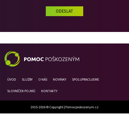
ÚVOD
SLUŽBY
O NÁS
NOVINKY
SPOLUPRACUJEME
SLOVNÍČEK POJMŮ
KONTAKTY
2015-2026 © Copyright |
Pomocposkozenym.cz