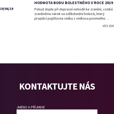
HODNOTA BODU BOLESTNÉHO V ROCE 2019
19/06/19
Pokud dojde při dopravní nehodě ke zranění, vzniká
zraněnému nárok na odškdonění bolesti, který
proplácí pojišťovna viníka z viníkova povinného…
VÍCE ZDE
KONTAKTUJTE NÁS
JMÉNO A PŘÍJMENÍ