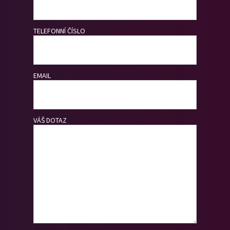
TELEFONNÍ ČÍSLO
EMAIL
VÁŠ DOTAZ