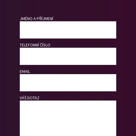
JMÉNO A PŘÍJMENÍ
TELEFONNÍ ČÍSLO
EMAIL
VÁŠ DOTAZ