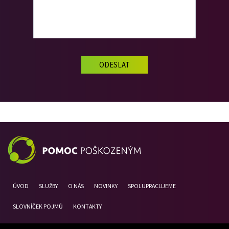
ÚVOD
SLUŽBY
O NÁS
NOVINKY
SPOLUPRACUJEME
SLOVNÍČEK POJMŮ
KONTAKTY