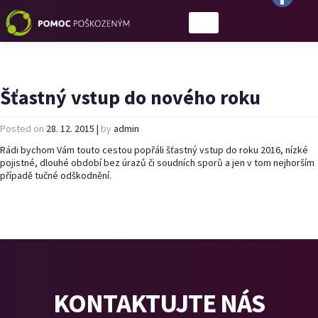
Šťastný vstup do nového roku
Posted on
28. 12. 2015
|
by
admin
Rádi bychom Vám touto cestou popřáli šťastný vstup do roku 2016, nízké
pojistné, dlouhé období bez úrazů či soudních sporů a jen v tom nejhorším
případě tučné odškodnění.
KONTAKTUJTE NÁS