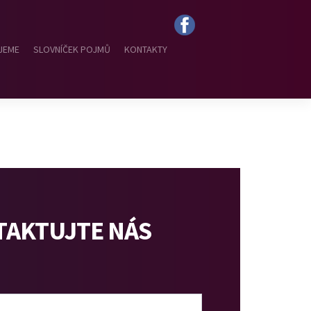
JEME
SLOVNÍČEK POJMŮ
KONTAKTY
AKTUJTE NÁS