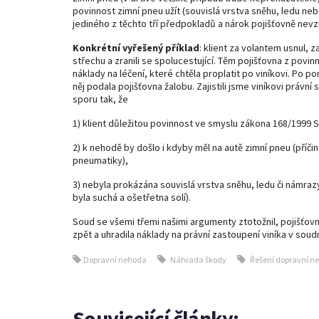
povinnost zimní pneu užít (souvislá vrstva sněhu, ledu ne
jediného z těchto tří předpokladů a nárok pojišťovně nevz
Konkrétní vyřešený příklad
: klient za volantem usnul, z
střechu a zranili se spolucestující. Těm pojišťovna z povin
náklady na léčení, které chtěla proplatit po viníkovi. Po po
něj podala pojišťovna žalobu. Zajistili jsme viníkovi právn
sporu tak, že
1) klient důležitou povinnost ve smyslu zákona 168/1999 S
2) k nehodě by došlo i kdyby měl na autě zimní pneu (příči
pneumatiky),
3) nebyla prokázána souvislá vrstva sněhu, ledu či námrazy
byla suchá a ošetřetna solí).
Soud se všemi třemi našimi argumenty ztotožnil, pojišťovn
zpět a uhradila náklady na právní zastoupení viníka v soud
Dopravní nehoda
Náhrada škody
Řešení dopravní n
Související články: