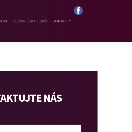
JEME
SLOVNÍČEK POJMŮ
KONTAKTY
AKTUJTE NÁS