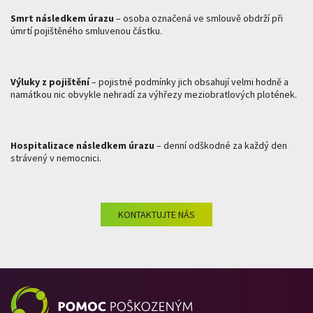
Smrt následkem úrazu
– osoba označená ve smlouvě obdrží při
úmrtí pojištěného smluvenou částku.
Výluky z pojištění
– pojistné podmínky jich obsahují velmi hodně a
namátkou nic obvykle nehradí za výhřezy meziobratlových plotének.
Hospitalizace následkem úrazu
– denní odškodné za každý den
strávený v nemocnici.
KONTAKTUJTE NÁS