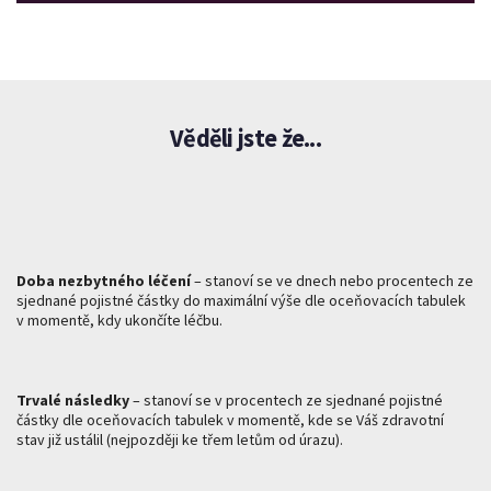
Věděli jste že...
Doba nezbytného léčení
– stanoví se ve dnech nebo procentech ze
sjednané pojistné částky do maximální výše dle oceňovacích tabulek
v momentě, kdy ukončíte léčbu.
Trvalé následky
– stanoví se v procentech ze sjednané pojistné
částky dle oceňovacích tabulek v momentě, kde se Váš zdravotní
stav již ustálil (nejpozději ke třem letům od úrazu).