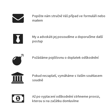
Popište nám stručně Váš případ ve formuláři nebo
mailem
My a advokáti jej posoudíme a doporučíme další
postup
​Požádáme pojišťovnu o doplatek odškodnění
​Pokud nezaplatí, vymáháme s Vaším souhlasem
soudně
Až po vyplacení odškodnění strhneme provizi,
kterou si na začátku domluvíme