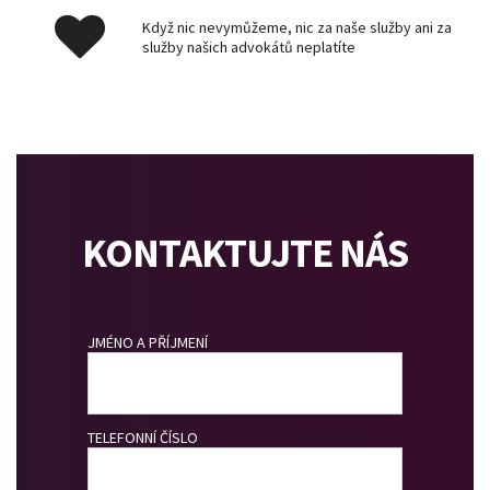
Když nic nevymůžeme, nic za naše služby ani za
služby našich advokátů neplatíte
KONTAKTUJTE NÁS
JMÉNO A PŘÍJMENÍ
TELEFONNÍ ČÍSLO