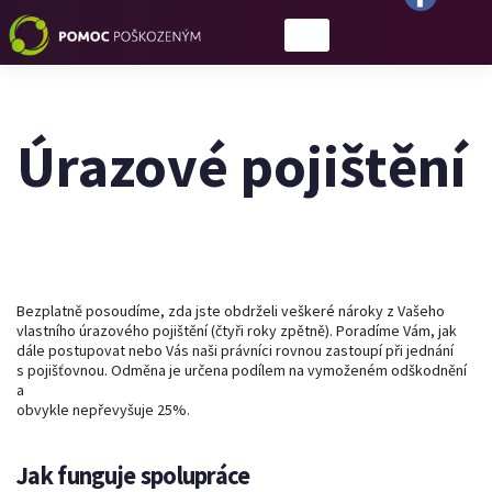
Úrazové pojištění
Bezplatně posoudíme, zda jste obdrželi veškeré nároky z Vašeho
vlastního úrazového pojištění (čtyři roky zpětně). Poradíme Vám, jak
dále postupovat nebo Vás naši právníci rovnou zastoupí při jednání
s pojišťovnou. Odměna je určena podílem na vymoženém odškodnění
a
obvykle nepřevyšuje 25%.
Jak funguje spolupráce