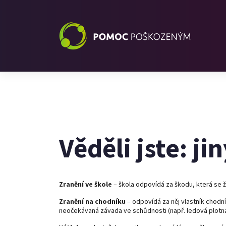
Věděli jste: ji
Zranění ve škole
– škola odpovídá za škodu, která se 
Zranění na chodníku
– odpovídá za něj vlastník chodní
neočekávaná závada ve schůdnosti (např. ledová plotn