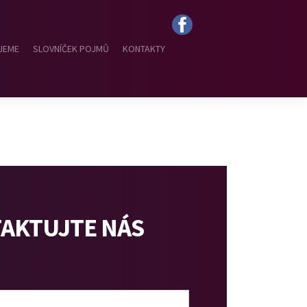
JEME
SLOVNÍČEK POJMŮ
KONTAKTY
AKTUJTE NÁS